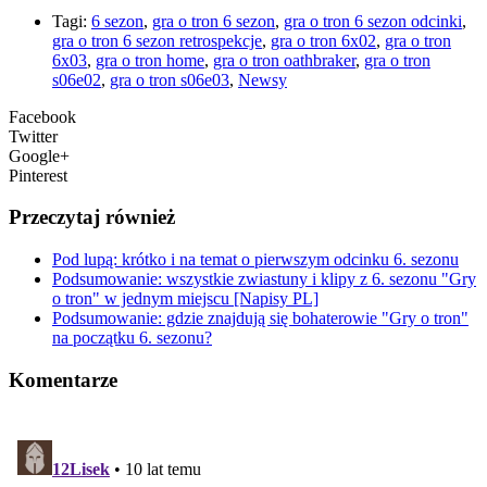
Tagi:
6 sezon
,
gra o tron 6 sezon
,
gra o tron 6 sezon odcinki
,
gra o tron 6 sezon retrospekcje
,
gra o tron 6x02
,
gra o tron
6x03
,
gra o tron home
,
gra o tron oathbraker
,
gra o tron
s06e02
,
gra o tron s06e03
,
Newsy
Facebook
Twitter
Google+
Pinterest
Przeczytaj również
Pod lupą: krótko i na temat o pierwszym odcinku 6. sezonu
Podsumowanie: wszystkie zwiastuny i klipy z 6. sezonu "Gry
o tron" w jednym miejscu [Napisy PL]
Podsumowanie: gdzie znajdują się bohaterowie "Gry o tron"
na początku 6. sezonu?
Komentarze