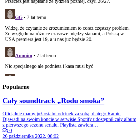
Popularne
Cały soundtrack „Rodu smoka”
Oficjalnie mamy już ostatni odcinek za sobą, dlatego Ramin
Djawadi na swoim koncie w serwisie Spotify udostępnił cały album
z pierwszego sezonu serialu. Playlista zawiera…
0
26 października 2022, 08:02