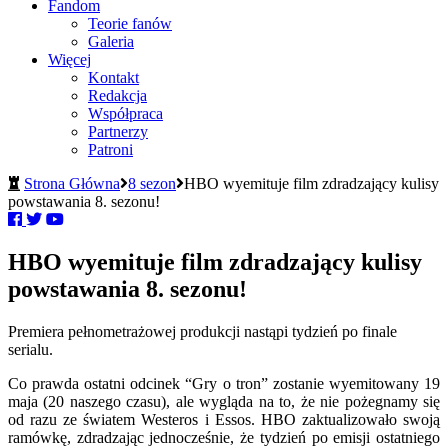
Fandom
Teorie fanów
Galeria
Więcej
Kontakt
Redakcja
Współpraca
Partnerzy
Patroni
Strona Główna
8 sezon
HBO wyemituje film zdradzający kulisy
powstawania 8. sezonu!
HBO wyemituje film zdradzający kulisy
powstawania 8. sezonu!
Premiera pełnometrażowej produkcji nastąpi tydzień po finale
serialu.
Co prawda ostatni odcinek “Gry o tron” zostanie wyemitowany 19
maja (20 naszego czasu), ale wygląda na to, że nie pożegnamy się
od razu ze światem Westeros i Essos. HBO zaktualizowało swoją
ramówkę, zdradzając jednocześnie, że tydzień po emisji ostatniego