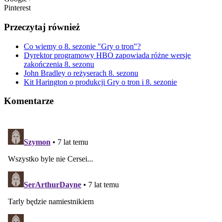
Pinterest
Przeczytaj również
Co wiemy o 8. sezonie "Gry o tron"?
Dyrektor programowy HBO zapowiada różne wersje
zakończenia 8. sezonu
John Bradley o reżyserach 8. sezonu
Kit Harington o produkcji Gry o tron i 8. sezonie
Komentarze