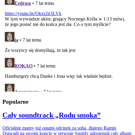
Popularne
Cały soundtrack „Rodu smoka”
Oficjalnie mamy już ostatni odcinek za sobą, dlatego Ramin
Djawadi na swoim koncie w serwisie Spotify udostępnił cały album