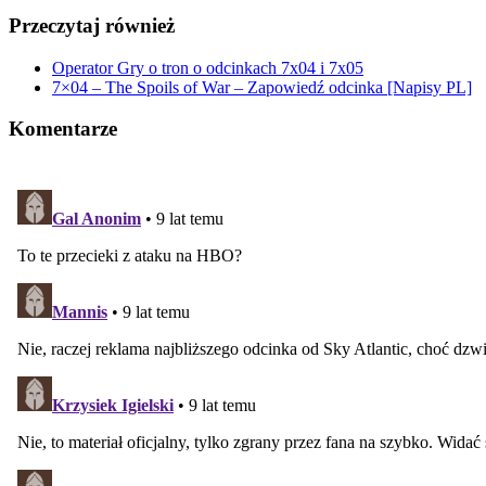
Przeczytaj również
Operator Gry o tron o odcinkach 7x04 i 7x05
7×04 – The Spoils of War – Zapowiedź odcinka [Napisy PL]
Komentarze