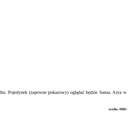
Tarthu. Pojedynek (zapewne pokazowy) oglądać będzie Sansa. Arya w
źródło: HBO