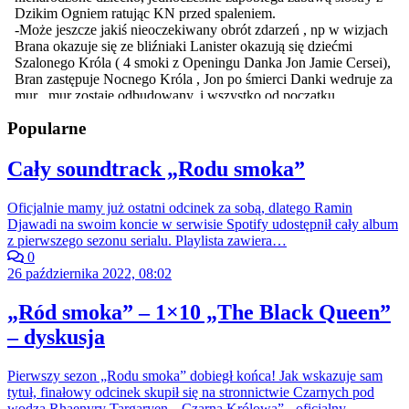
Popularne
Cały soundtrack „Rodu smoka”
Oficjalnie mamy już ostatni odcinek za sobą, dlatego Ramin
Djawadi na swoim koncie w serwisie Spotify udostępnił cały album
z pierwszego sezonu serialu. Playlista zawiera…
0
26 października 2022, 08:02
„Ród smoka” – 1×10 „The Black Queen”
– dyskusja
Pierwszy sezon „Rodu smoka” dobiegł końca! Jak wskazuje sam
tytuł, finałowy odcinek skupił się na stronnictwie Czarnych pod
wodzą Rhaenyry Targaryen. „Czarna Królowa” - oficjalny…