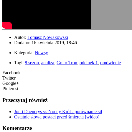
Autor:
Tomasz Nowakowski
Dodano: 16 kwietnia 2019, 18:46
Kategoria:
Newsy
Tagi:
8 sezon
,
analiza
,
Gra o Tron
,
odcinek 1
,
omówienie
Facebook
Twitter
Google+
Pinterest
Przeczytaj również
Jon i Daenerys vs Nocny Król - porównanie sił
Ostatnie słowa postaci przed śmiercią [wideo]
Komentarze