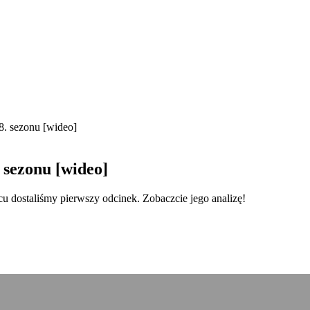
8. sezonu [wideo]
 sezonu [wideo]
u dostaliśmy pierwszy odcinek. Zobaczcie jego analizę!