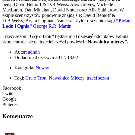
będą: David Benioff & D.B.Weiss, Alex Graves, Michelle
MacLaren, Dan Minahan, David Nutter oraz Alik Sakharow. W
ekipie scenarzystów ponownie znajdą się: David Benioff &
D.B.Weiss, Bryan Cogman, Vanessa Taylor oraz autor sagi
“Pieśni
Lodu i Ognia”
George R.R. Martin.
Trzeci sezon
“Gry o tron”
będzie miał dziesięć odcinków. Fabuła
skoncentruje się na trzeciej części powieści
“Nawałnica mieczy”.
Autor:
admin
Dodano: 30 czerwca 2012, 13:02
Kategoria:
Newsy
Tagi:
Gra o Tron
,
Nawałnica Mieczy
,
trzeci sezon
Facebook
Twitter
Google+
Pinterest
Komentarze