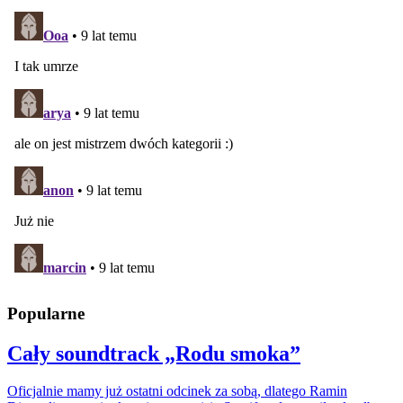
Popularne
Cały soundtrack „Rodu smoka”
Oficjalnie mamy już ostatni odcinek za sobą, dlatego Ramin