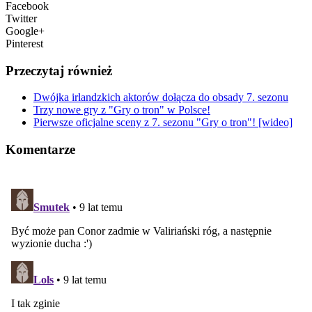
Facebook
Twitter
Google+
Pinterest
Przeczytaj również
Dwójka irlandzkich aktorów dołącza do obsady 7. sezonu
Trzy nowe gry z "Gry o tron" w Polsce!
Pierwsze oficjalne sceny z 7. sezonu "Gry o tron"! [wideo]
Komentarze