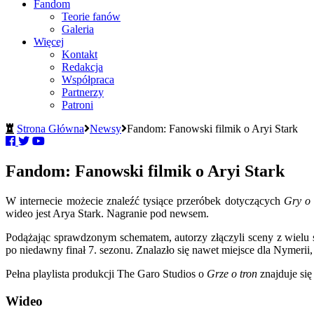
Fandom
Teorie fanów
Galeria
Więcej
Kontakt
Redakcja
Współpraca
Partnerzy
Patroni
Strona Główna
Newsy
Fandom: Fanowski filmik o Aryi Stark
Fandom: Fanowski filmik o Aryi Stark
W internecie możecie znaleźć tysiące przeróbek dotyczących
Gry o 
wideo jest Arya Stark. Nagranie pod newsem.
Podążając sprawdzonym schematem, autorzy złączyli sceny z wielu 
po niedawny finał 7. sezonu. Znalazło się nawet miejsce dla Nymerii, 
Pełna playlista produkcji The Garo Studios o
Grze o tron
znajduje się
Wideo