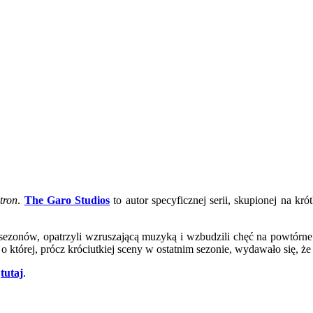
tron
.
The Garo Studios
to autor specyficznej serii, skupionej na kr
sezonów, opatrzyli wzruszającą muzyką i wzbudzili chęć na powtórne
o której, prócz króciutkiej sceny w ostatnim sezonie, wydawało się, że
tutaj
.