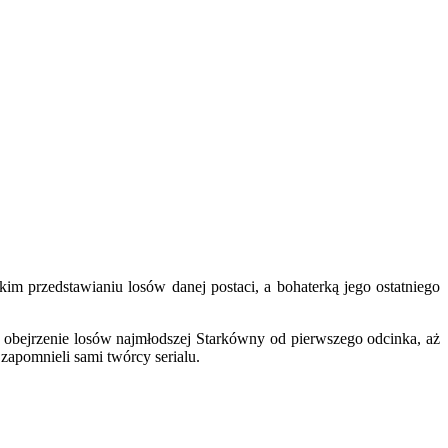
ótkim przedstawianiu losów danej postaci, a bohaterką jego ostatniego
 obejrzenie losów najmłodszej Starkówny od pierwszego odcinka, aż
 zapomnieli sami twórcy serialu.