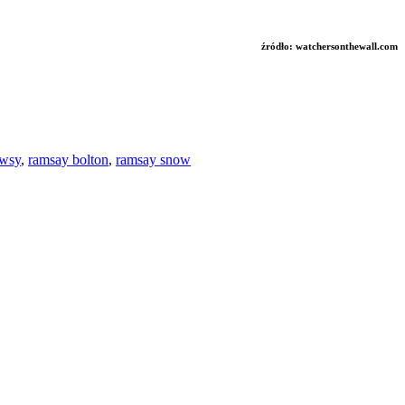
źródło: watchersonthewall.com
wsy
,
ramsay bolton
,
ramsay snow