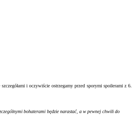
ze szczegółami i oczywiście ostrzegamy przed sporymi spoilerami z 6.
szczególnymi bohaterami będzie narastać, a w pewnej chwili do