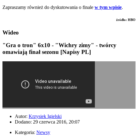
Zapraszamy również do dyskutowania o finale
w tym wpisie
.
źródło: HBO
Wideo
"Gra o tron" 6x10 - "Wichry zimy" - twórcy
omawiają finał sezonu [Napisy PL]
Autor:
Krzysiek Igielski
Dodano: 29 czerwca 2016, 20:07
Kategoria:
Newsy