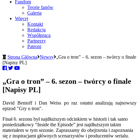
Fandom
Teorie fanów
Galeria
Więcej
Kontakt
Redakcja
Współpraca
Partnerzy
Patroni
Strona Główna
Newsy
„Gra o tron” – 6. sezon – twórcy o finale
[Napisy PL]
„Gra o tron” – 6. sezon – twórcy o finale
[Napisy PL]
David Benioff i Dan Weiss po raz ostatni analizują najnowszy
epizod "Gry o tron".
Finał 6. sezonu był najdłuższym odcinkiem w historii i tak samo
poniedziałkowy “Inside the Episode” jest najdłuższym takim
materiałem w tym sezonie. Zapraszamy do obejrzenia i zapoznania
się z inspiracjami głównych scenarzystów i producentów serialu.