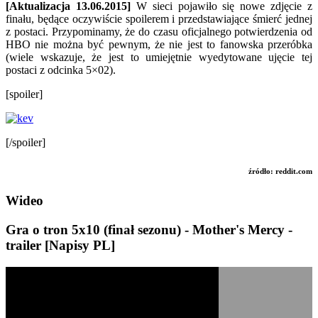
[Aktualizacja 13.06.2015]
W sieci pojawiło się nowe zdjęcie z
finału, będące oczywiście spoilerem i przedstawiające śmierć jednej
z postaci. Przypominamy, że do czasu oficjalnego potwierdzenia od
HBO nie można być pewnym, że nie jest to fanowska przeróbka
(wiele wskazuje, że jest to umiejętnie wyedytowane ujęcie tej
postaci z odcinka 5×02).
[spoiler]
[/spoiler]
źródło: reddit.com
Wideo
Gra o tron 5x10 (finał sezonu) - Mother's Mercy -
trailer [Napisy PL]