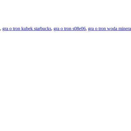
,
gra o tron kubek starbucks
,
gra o tron s08e06
,
gra o tron woda minera