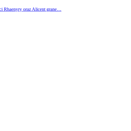
ci Rhaenyry oraz Alicent grane…