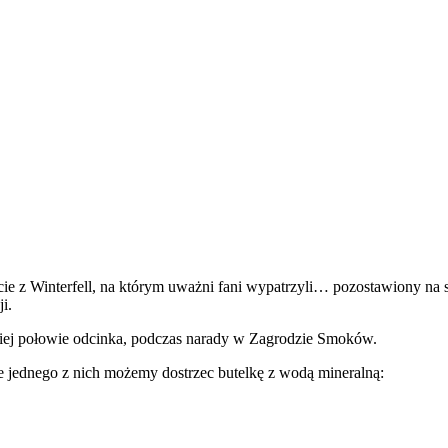
ęcie z Winterfell, na którym uważni fani wypatrzyli… pozostawiony na 
i.
iej połowie odcinka, podczas narady w Zagrodzie Smoków.
 jednego z nich możemy dostrzec butelkę z wodą mineralną: