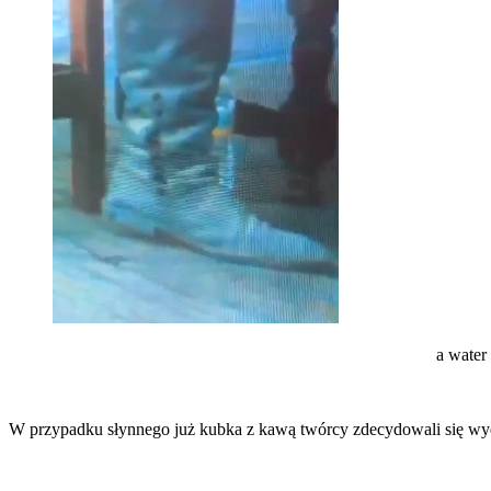
a water
W przypadku słynnego już kubka z kawą twórcy zdecydowali się wye