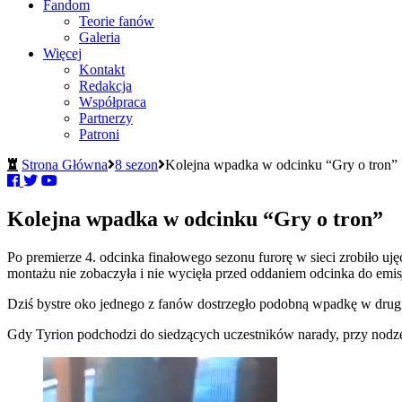
Fandom
Teorie fanów
Galeria
Więcej
Kontakt
Redakcja
Współpraca
Partnerzy
Patroni
Strona Główna
8 sezon
Kolejna wpadka w odcinku “Gry o tron”
Kolejna wpadka w odcinku “Gry o tron”
Po premierze 4. odcinka finałowego sezonu furorę w sieci zrobiło uj
montażu nie zobaczyła i nie wycięła przed oddaniem odcinka do emisj
Dziś bystre oko jednego z fanów dostrzegło podobną wpadkę w drug
Gdy Tyrion podchodzi do siedzących uczestników narady, przy nodze