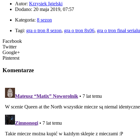
Autor:
Krzysiek Igielski
Dodano: 20 maja 2019, 07:57
Kategoria:
8 sezon
Tagi:
gra o tron 8 sezon
,
gra o tron 8x06
,
gra o tron finał serialu
Facebook
Twitter
Google+
Pinterest
Komentarze