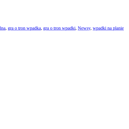
lna
,
gra o tron wpadka
,
gra o tron wpadki
,
Newsy
,
wpadki na planie