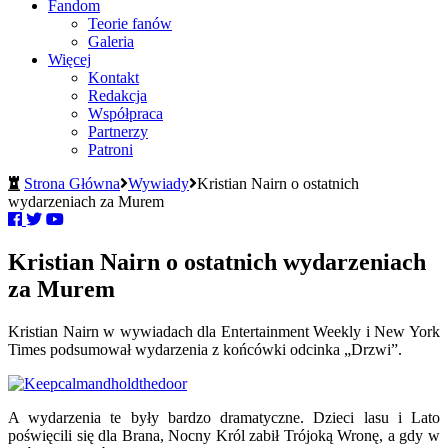
Fandom
Teorie fanów
Galeria
Więcej
Kontakt
Redakcja
Współpraca
Partnerzy
Patroni
Strona Główna
Wywiady
Kristian Nairn o ostatnich
wydarzeniach za Murem
Kristian Nairn o ostatnich wydarzeniach
za Murem
Kristian Nairn w wywiadach dla Entertainment Weekly i New York
Times podsumował wydarzenia z końcówki odcinka „Drzwi”.
A wydarzenia te były bardzo dramatyczne. Dzieci lasu i Lato
poświęcili się dla Brana, Nocny Król zabił Trójoką Wronę, a gdy w