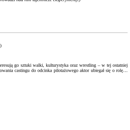
)
esują go sztuki walki, kulturystyka oraz wrestling – w tej ostatniej
owania castingu do odcinka pilotażowego aktor ubiegał się o rolę…