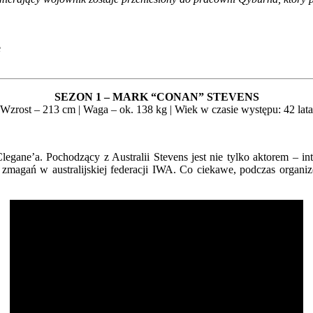
e
SEZON 1 – MARK “CONAN” STEVENS
(Wzrost – 213 cm | Waga – ok. 138 kg | Wiek w czasie występu: 42 lata
egane’a. Pochodzący z Australii Stevens jest nie tylko aktorem – inter
 zmagań w australijskiej federacji IWA. Co ciekawe, podczas organiz