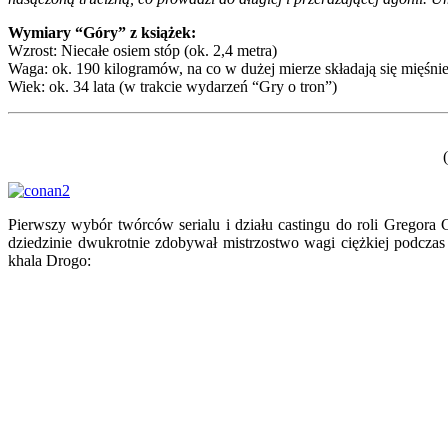
Wymiary “Góry” z książek:
Wzrost: Niecałe osiem stóp (ok. 2,4 metra)
Waga: ok. 190 kilogramów, na co w dużej mierze składają się mięśni
Wiek: ok. 34 lata (w trakcie wydarzeń “Gry o tron”)
Pierwszy wybór twórców serialu i działu castingu do roli Gregora Cl
dziedzinie dwukrotnie zdobywał mistrzostwo wagi ciężkiej podczas
khala Drogo: