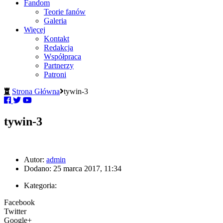
Fandom
Teorie fanów
Galeria
Więcej
Kontakt
Redakcja
Współpraca
Partnerzy
Patroni
Strona Główna
tywin-3
tywin-3
Autor:
admin
Dodano: 25 marca 2017, 11:34
Kategoria:
Facebook
Twitter
Google+