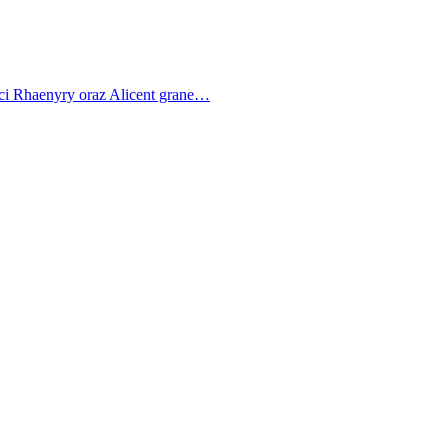
ci Rhaenyry oraz Alicent grane…