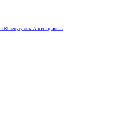
ci Rhaenyry oraz Alicent grane…