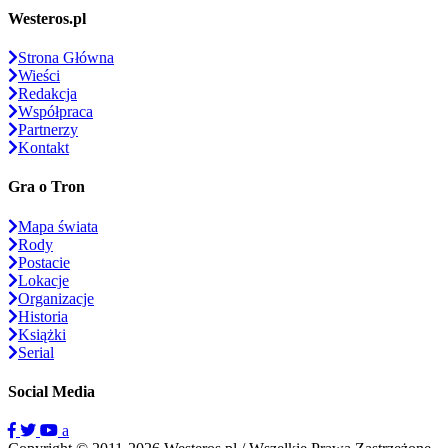
Westeros.pl
Strona Główna
Wieści
Redakcja
Współpraca
Partnerzy
Kontakt
Gra o Tron
Mapa świata
Rody
Postacie
Lokacje
Organizacje
Historia
Książki
Serial
Social Media
a