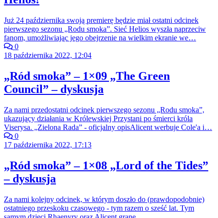
Już 24 października swoją premierę będzie miał ostatni odcinek
pierwszego sezonu „Rodu smoka”. Sieć Helios wyszła naprzeciw
fanom, umożliwiając jego obejrzenie na wielkim ekranie we…
0
18 października 2022, 12:04
„Ród smoka” – 1×09 „The Green
Council” – dyskusja
Za nami przedostatni odcinek pierwszego sezonu „Rodu smoka”,
ukazujący działania w Królewskiej Przystani po śmierci króla
Viserysa. „Zielona Rada” - oficjalny opisAlicent werbuje Cole'a i…
0
17 października 2022, 17:13
„Ród smoka” – 1×08 „Lord of the Tides”
– dyskusja
Za nami kolejny odcinek, w którym doszło do (prawdopodobnie)
ostatniego przeskoku czasowego - tym razem o sześć lat. Tym
samym dzieci Rhaenyry oraz Alicent grane…