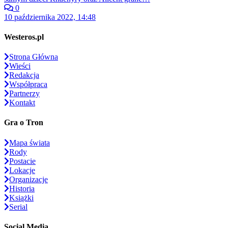
0
10 października 2022, 14:48
Westeros.pl
Strona Główna
Wieści
Redakcja
Współpraca
Partnerzy
Kontakt
Gra o Tron
Mapa świata
Rody
Postacie
Lokacje
Organizacje
Historia
Książki
Serial
Social Media