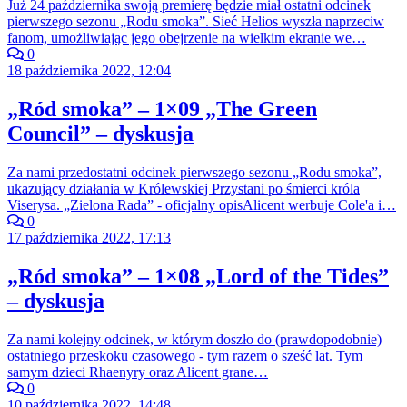
Już 24 października swoją premierę będzie miał ostatni odcinek
pierwszego sezonu „Rodu smoka”. Sieć Helios wyszła naprzeciw
fanom, umożliwiając jego obejrzenie na wielkim ekranie we…
0
18 października 2022, 12:04
„Ród smoka” – 1×09 „The Green
Council” – dyskusja
Za nami przedostatni odcinek pierwszego sezonu „Rodu smoka”,
ukazujący działania w Królewskiej Przystani po śmierci króla
Viserysa. „Zielona Rada” - oficjalny opisAlicent werbuje Cole'a i…
0
17 października 2022, 17:13
„Ród smoka” – 1×08 „Lord of the Tides”
– dyskusja
Za nami kolejny odcinek, w którym doszło do (prawdopodobnie)
ostatniego przeskoku czasowego - tym razem o sześć lat. Tym
samym dzieci Rhaenyry oraz Alicent grane…
0
10 października 2022, 14:48