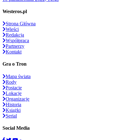
Westeros.pl
Strona Główna
Wieści
Redakcja
Współpraca
Partnerzy
Kontakt
Gra o Tron
Mapa świata
Rody
Postacie
Lokacje
Organizacje
Historia
Książki
Serial
Social Media