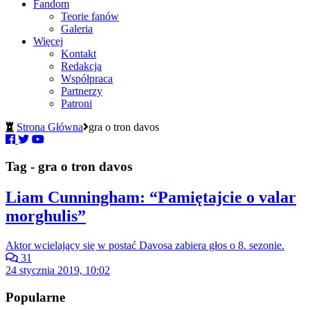
Fandom
Teorie fanów
Galeria
Więcej
Kontakt
Redakcja
Współpraca
Partnerzy
Patroni
Strona Główna
gra o tron davos
Tag - gra o tron davos
Liam Cunningham: “Pamiętajcie o valar
morghulis”
Aktor wcielający się w postać Davosa zabiera głos o 8. sezonie.
31
24 stycznia 2019, 10:02
Popularne