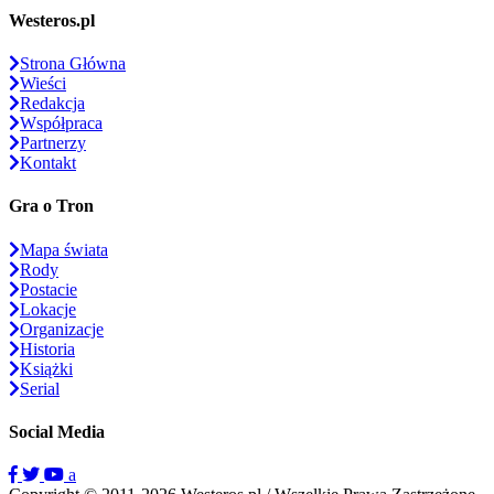
Westeros.pl
Strona Główna
Wieści
Redakcja
Współpraca
Partnerzy
Kontakt
Gra o Tron
Mapa świata
Rody
Postacie
Lokacje
Organizacje
Historia
Książki
Serial
Social Media
a