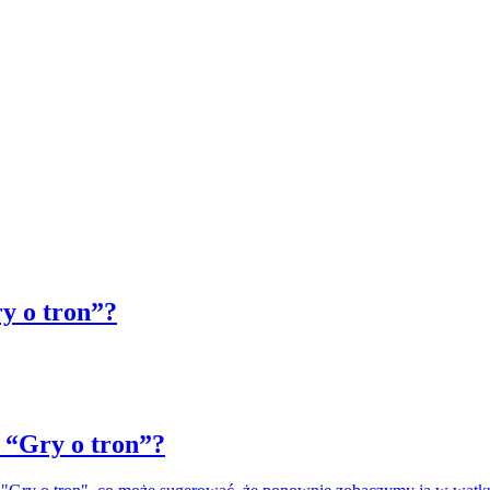
y o tron”?
 “Gry o tron”?