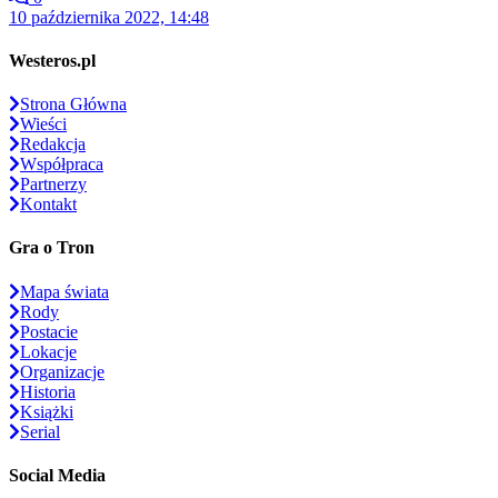
10 października 2022, 14:48
Westeros.pl
Strona Główna
Wieści
Redakcja
Współpraca
Partnerzy
Kontakt
Gra o Tron
Mapa świata
Rody
Postacie
Lokacje
Organizacje
Historia
Książki
Serial
Social Media