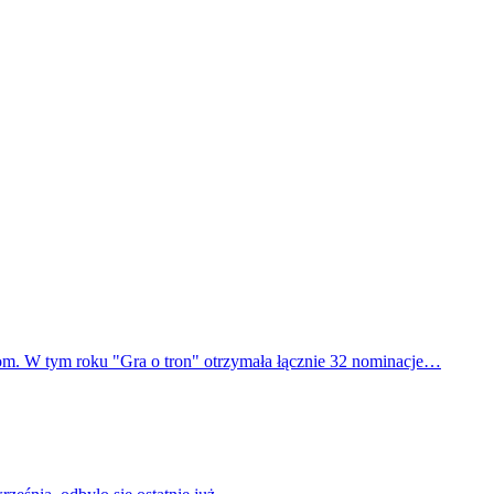
m. W tym roku "Gra o tron" otrzymała łącznie 32 nominacje…