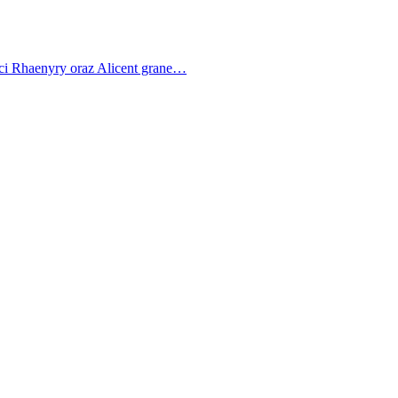
ci Rhaenyry oraz Alicent grane…