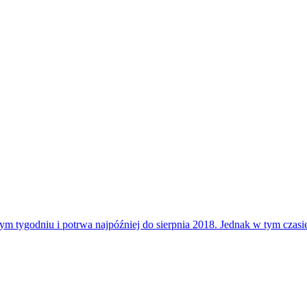
łym tygodniu i potrwa najpóźniej do sierpnia 2018. Jednak w tym czasi