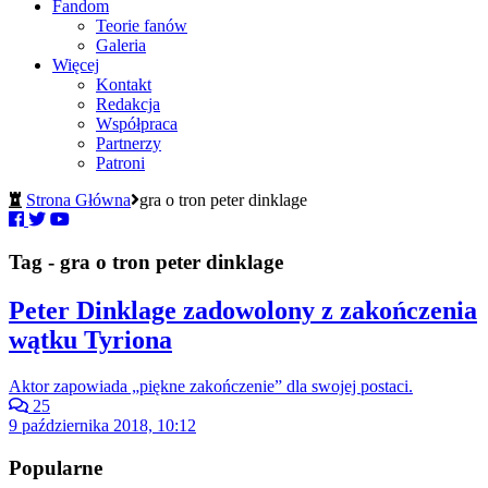
Fandom
Teorie fanów
Galeria
Więcej
Kontakt
Redakcja
Współpraca
Partnerzy
Patroni
Strona Główna
gra o tron peter dinklage
Tag - gra o tron peter dinklage
Peter Dinklage zadowolony z zakończenia
wątku Tyriona
Aktor zapowiada „piękne zakończenie” dla swojej postaci.
25
9 października 2018, 10:12
Popularne