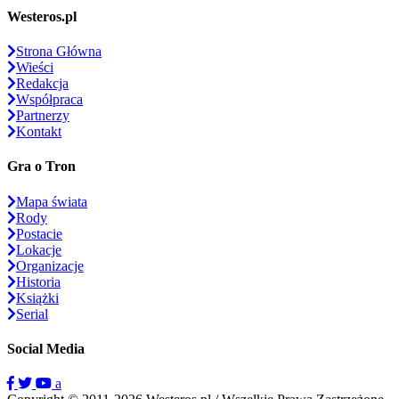
Westeros.pl
Strona Główna
Wieści
Redakcja
Współpraca
Partnerzy
Kontakt
Gra o Tron
Mapa świata
Rody
Postacie
Lokacje
Organizacje
Historia
Książki
Serial
Social Media
a