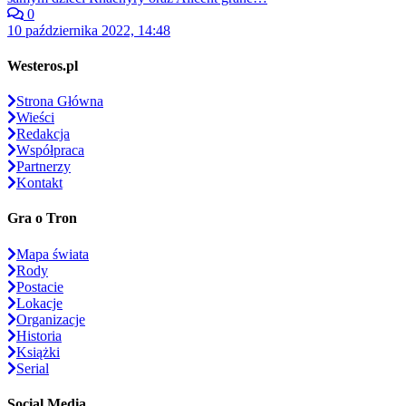
0
10 października 2022, 14:48
Westeros.pl
Strona Główna
Wieści
Redakcja
Współpraca
Partnerzy
Kontakt
Gra o Tron
Mapa świata
Rody
Postacie
Lokacje
Organizacje
Historia
Książki
Serial
Social Media