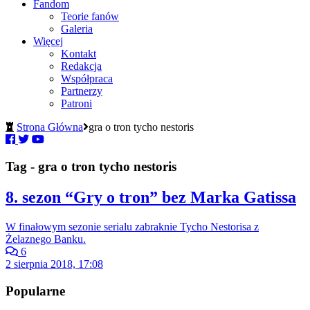
Fandom
Teorie fanów
Galeria
Więcej
Kontakt
Redakcja
Współpraca
Partnerzy
Patroni
Strona Główna
gra o tron tycho nestoris
Tag - gra o tron tycho nestoris
8. sezon “Gry o tron” bez Marka Gatissa
W finałowym sezonie serialu zabraknie Tycho Nestorisa z
Żelaznego Banku.
6
2 sierpnia 2018, 17:08
Popularne