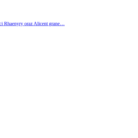
ci Rhaenyry oraz Alicent grane…