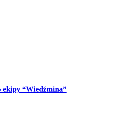
do ekipy “Wiedźmina”