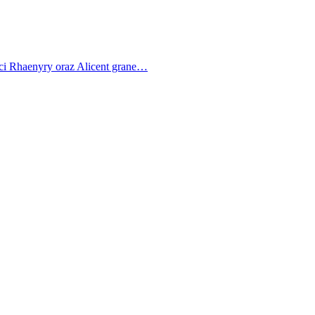
ci Rhaenyry oraz Alicent grane…