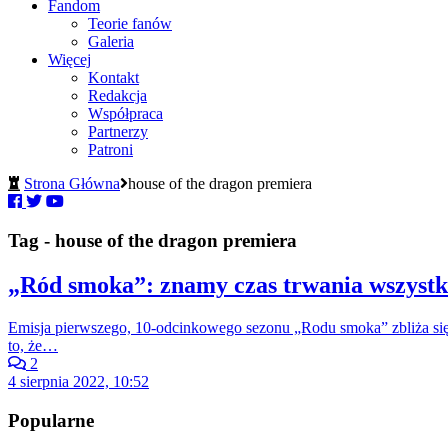
Fandom
Teorie fanów
Galeria
Więcej
Kontakt
Redakcja
Współpraca
Partnerzy
Patroni
Strona Główna
house of the dragon premiera
Tag - house of the dragon premiera
„Ród smoka”: znamy czas trwania wszystk
Emisja pierwszego, 10-odcinkowego sezonu „Rodu smoka” zbliża si
to, że…
2
4 sierpnia 2022, 10:52
Popularne