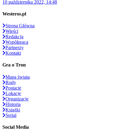
10 października 2022, 14:48
Westeros.pl
Strona Główna
Wieści
Redakcja
Współpraca
Partnerzy
Kontakt
Gra o Tron
Mapa świata
Rody
Postacie
Lokacje
Organizacje
Historia
Książki
Serial
Social Media