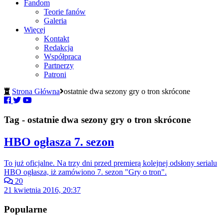
Fandom
Teorie fanów
Galeria
Więcej
Kontakt
Redakcja
Współpraca
Partnerzy
Patroni
Strona Główna
ostatnie dwa sezony gry o tron skrócone
Tag - ostatnie dwa sezony gry o tron skrócone
HBO ogłasza 7. sezon
To już oficjalne. Na trzy dni przed premierą kolejnej odsłony serialu
HBO ogłasza, iż zamówiono 7. sezon "Gry o tron".
20
21 kwietnia 2016, 20:37
Popularne