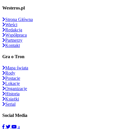
Westeros.pl
Strona Główna
Wieści
Redakcja
Współpraca
Partnerzy
Kontakt
Gra o Tron
Mapa świata
Rody
Postacie
Lokacje
Organizacje
Historia
Książki
Serial
Social Media
a