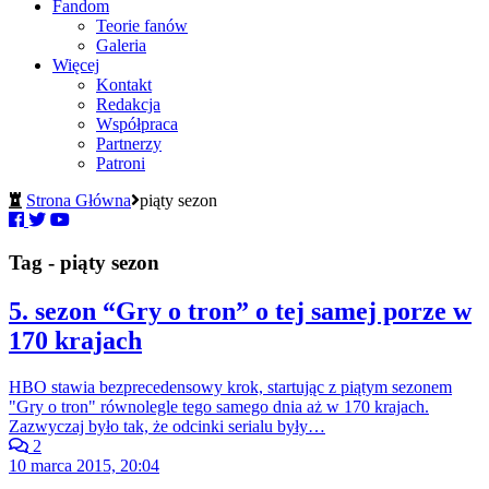
Fandom
Teorie fanów
Galeria
Więcej
Kontakt
Redakcja
Współpraca
Partnerzy
Patroni
Strona Główna
piąty sezon
Tag - piąty sezon
5. sezon “Gry o tron” o tej samej porze w
170 krajach
HBO stawia bezprecedensowy krok, startując z piątym sezonem
"Gry o tron" równolegle tego samego dnia aż w 170 krajach.
Zazwyczaj było tak, że odcinki serialu były…
2
10 marca 2015, 20:04