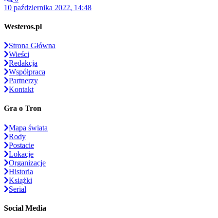
10 października 2022, 14:48
Westeros.pl
Strona Główna
Wieści
Redakcja
Współpraca
Partnerzy
Kontakt
Gra o Tron
Mapa świata
Rody
Postacie
Lokacje
Organizacje
Historia
Książki
Serial
Social Media