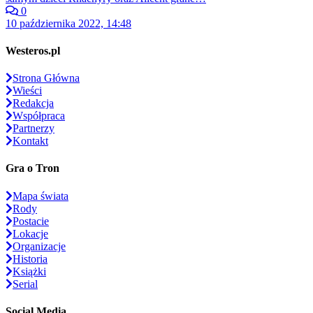
0
10 października 2022, 14:48
Westeros.pl
Strona Główna
Wieści
Redakcja
Współpraca
Partnerzy
Kontakt
Gra o Tron
Mapa świata
Rody
Postacie
Lokacje
Organizacje
Historia
Książki
Serial
Social Media