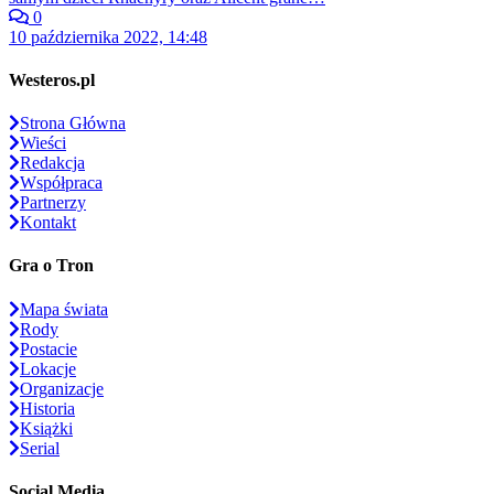
0
10 października 2022, 14:48
Westeros.pl
Strona Główna
Wieści
Redakcja
Współpraca
Partnerzy
Kontakt
Gra o Tron
Mapa świata
Rody
Postacie
Lokacje
Organizacje
Historia
Książki
Serial
Social Media