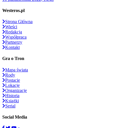
Westeros.pl
Strona Główna
Wieści
Redakcja
Współpraca
Partnerzy
Kontakt
Gra o Tron
Mapa świata
Rody
Postacie
Lokacje
Organizacje
Historia
Książki
Serial
Social Media