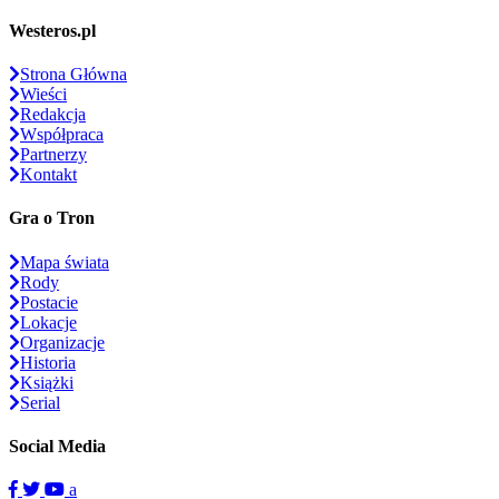
Westeros.pl
Strona Główna
Wieści
Redakcja
Współpraca
Partnerzy
Kontakt
Gra o Tron
Mapa świata
Rody
Postacie
Lokacje
Organizacje
Historia
Książki
Serial
Social Media
a