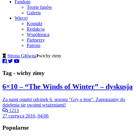
Fandom
Teorie fanów
Galeria
Więcej
Kontakt
Redakcja
Współpraca
Partnerzy
Patroni
Strona Główna
wichy zimy
Tag - wichy zimy
6×10 – “The Winds of Winter” – dyskusja
Za nami ostatni odcinek 6. sezonu "Gry o tron". Zapraszamy do
dzielenia się swoimi wrażeniami!
1213
27 czerwca 2016, 04:06
Popularne