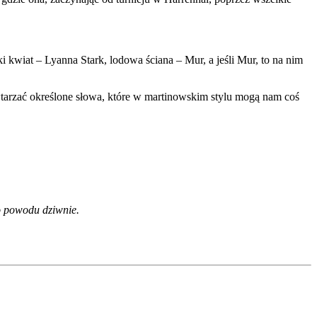
kwiat – Lyanna Stark, lodowa ściana – Mur, a jeśli Mur, to na nim
tarzać określone słowa, które w martinowskim stylu mogą nam coś
go powodu dziwnie.