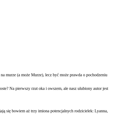
pis na murze (a może Murze), lecz być może prawda o pochodzeniu
ste? Na pierwszy rzut oka i owszem, ale nasz ulubiony autor jest
ają się bowiem aż trzy imiona potencjalnych rodzicielek: Lyanna,