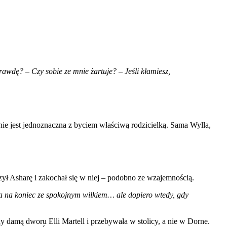
awdę? – Czy sobie ze mnie żartuje? – Jeśli kłamiesz,
ie jest jednoznaczna z byciem właściwą rodzicielką. Sama Wylla,
czył Asharę i zakochał się w niej – podobno ze wzajemnością.
a na koniec ze spokojnym wilkiem… ale dopiero wtedy, gdy
 damą dworu Elli Martell i przebywała w stolicy, a nie w Dorne.