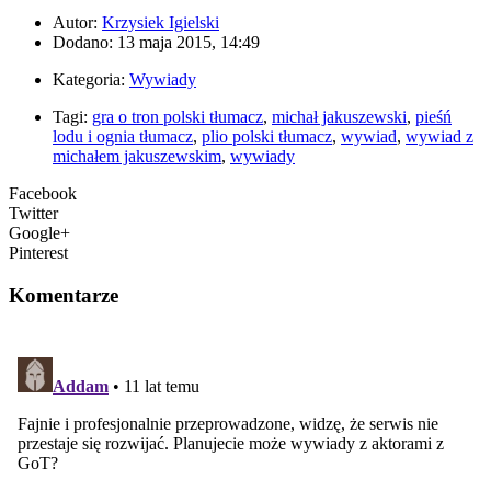
Autor:
Krzysiek Igielski
Dodano: 13 maja 2015, 14:49
Kategoria:
Wywiady
Tagi:
gra o tron polski tłumacz
,
michał jakuszewski
,
pieśń
lodu i ognia tłumacz
,
plio polski tłumacz
,
wywiad
,
wywiad z
michałem jakuszewskim
,
wywiady
Facebook
Twitter
Google+
Pinterest
Komentarze