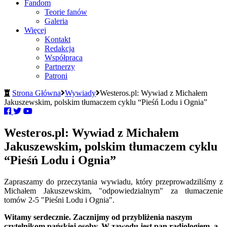
Fandom
Teorie fanów
Galeria
Więcej
Kontakt
Redakcja
Współpraca
Partnerzy
Patroni
Strona Główna
Wywiady
Westeros.pl: Wywiad z Michałem
Jakuszewskim, polskim tłumaczem cyklu “Pieśń Lodu i Ognia”
Westeros.pl: Wywiad z Michałem
Jakuszewskim, polskim tłumaczem cyklu
“Pieśń Lodu i Ognia”
Zapraszamy do przeczytania wywiadu, który przeprowadziliśmy z
Michałem Jakuszewskim, "odpowiedzialnym" za tłumaczenie
tomów 2-5 "Pieśni Lodu i Ognia".
Witamy serdecznie. Zacznijmy od przybliżenia naszym
czytelnikom pańskiej osoby. W zawodu jest pan radiologiem, a