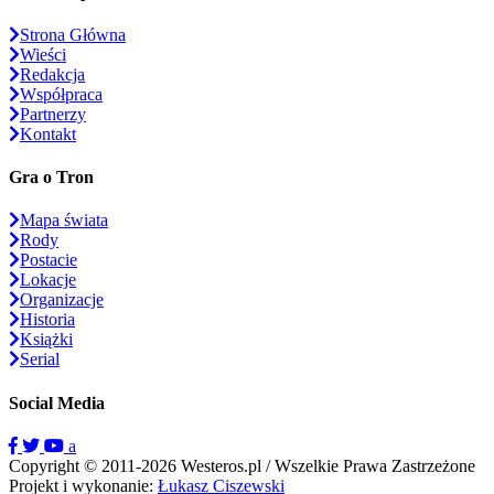
Strona Główna
Wieści
Redakcja
Współpraca
Partnerzy
Kontakt
Gra o Tron
Mapa świata
Rody
Postacie
Lokacje
Organizacje
Historia
Książki
Serial
Social Media
a
Copyright © 2011-2026 Westeros.pl / Wszelkie Prawa Zastrzeżone
Projekt i wykonanie:
Łukasz Ciszewski