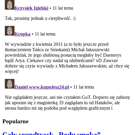
Popularne
Cały soundtrack „Rodu smoka”