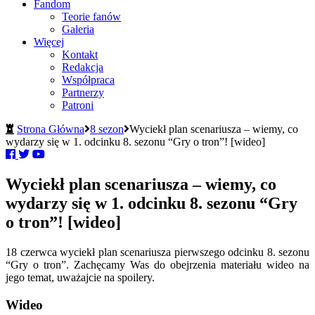
Fandom
Teorie fanów
Galeria
Więcej
Kontakt
Redakcja
Współpraca
Partnerzy
Patroni
Strona Główna
8 sezon
Wyciekł plan scenariusza – wiemy, co
wydarzy się w 1. odcinku 8. sezonu “Gry o tron”! [wideo]
Wyciekł plan scenariusza – wiemy, co
wydarzy się w 1. odcinku 8. sezonu “Gry
o tron”! [wideo]
18 czerwca wyciekł plan scenariusza pierwszego odcinku 8. sezonu
“Gry o tron”. Zachęcamy Was do obejrzenia materiału wideo na
jego temat, uważajcie na spoilery.
Wideo