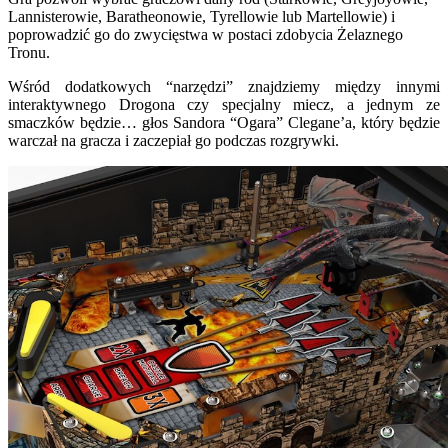
Lannisterowie, Baratheonowie, Tyrellowie lub Martellowie) i
poprowadzić go do zwycięstwa w postaci zdobycia Żelaznego
Tronu.
Wśród dodatkowych “narzędzi” znajdziemy między innymi
interaktywnego Drogona czy specjalny miecz, a jednym ze
smaczków będzie… głos Sandora “Ogara” Clegane’a, który będzie
warczał na gracza i zaczepiał go podczas rozgrywki.