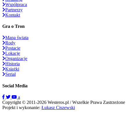
Współpraca
Partnerzy
Kontakt
Gra o Tron
Mapa świata
Rody
Postacie
Lokacje
Organizacje
Historia
Książki
Serial
Social Media
a
Copyright © 2011-2026 Westeros.pl / Wszelkie Prawa Zastrzeżone
Projekt i wykonanie:
Łukasz Ciszewski