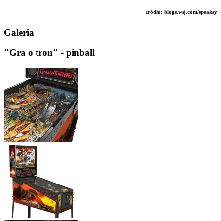
źródło: blogs.wsj.com/speaksy
Galeria
"Gra o tron" - pinball