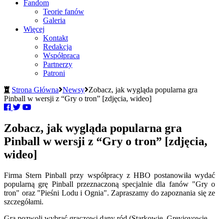
Fandom
Teorie fanów
Galeria
Więcej
Kontakt
Redakcja
Współpraca
Partnerzy
Patroni
Strona Główna
Newsy
Zobacz, jak wygląda popularna gra
Pinball w wersji z “Gry o tron” [zdjęcia, wideo]
Zobacz, jak wygląda popularna gra
Pinball w wersji z “Gry o tron” [zdjęcia,
wideo]
Firma Stern Pinball przy współpracy z HBO postanowiła wydać
popularną grę Pinball przeznaczoną specjalnie dla fanów "Gry o
tron" oraz "Pieśni Lodu i Ognia". Zapraszamy do zapoznania się ze
szczegółami.
Gra pozwoli wybrać graczowi dany ród (Starkowie, Greyjoyowie,