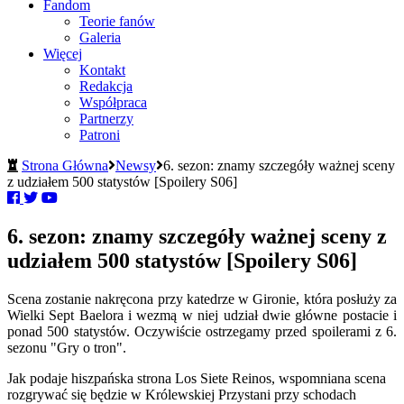
Fandom
Teorie fanów
Galeria
Więcej
Kontakt
Redakcja
Współpraca
Partnerzy
Patroni
Strona Główna
Newsy
6. sezon: znamy szczegóły ważnej sceny
z udziałem 500 statystów [Spoilery S06]
6. sezon: znamy szczegóły ważnej sceny z
udziałem 500 statystów [Spoilery S06]
Scena zostanie nakręcona przy katedrze w Gironie, która posłuży za
Wielki Sept Baelora i wezmą w niej udział dwie główne postacie i
ponad 500 statystów. Oczywiście ostrzegamy przed spoilerami z 6.
sezonu "Gry o tron".
Jak podaje hiszpańska strona Los Siete Reinos, wspomniana scena
rozgrywać się będzie w Królewskiej Przystani przy schodach