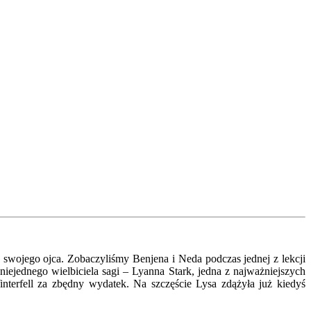
 swojego ojca. Zobaczyliśmy Benjena i Neda podczas jednej z lekcji
niejednego wielbiciela sagi – Lyanna Stark, jedna z najważniejszych
terfell za zbędny wydatek. Na szczęście Lysa zdążyła już kiedyś