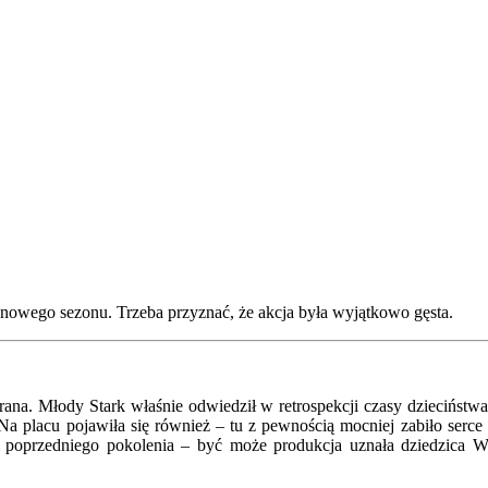
 nowego sezonu. Trzeba przyznać, że akcja była wyjątkowo gęsta.
na. Młody Stark właśnie odwiedził w retrospekcji czasy dzieciństwa
a placu pojawiła się również – tu z pewnością mocniej zabiło serce 
 poprzedniego pokolenia – być może produkcja uznała dziedzica Win