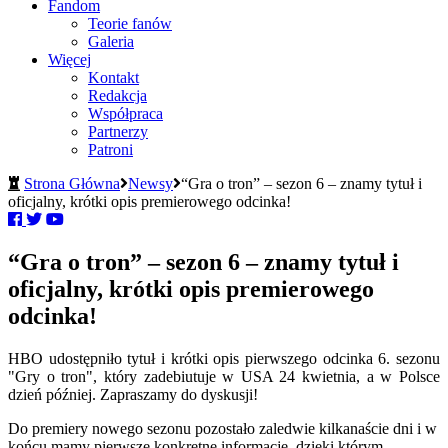
Fandom
Teorie fanów
Galeria
Więcej
Kontakt
Redakcja
Współpraca
Partnerzy
Patroni
Strona Główna
Newsy
“Gra o tron” – sezon 6 – znamy tytuł i
oficjalny, krótki opis premierowego odcinka!
“Gra o tron” – sezon 6 – znamy tytuł i
oficjalny, krótki opis premierowego
odcinka!
HBO udostępniło tytuł i krótki opis pierwszego odcinka 6. sezonu
"Gry o tron", który zadebiutuje w USA 24 kwietnia, a w Polsce
dzień później. Zapraszamy do dyskusji!
Do premiery nowego sezonu pozostało zaledwie kilkanaście dni i w
końcu mamy pierwsze konkretne informacje, dzięki którym