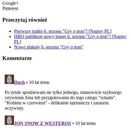
Google+
Pinterest
Przeczytaj również
Pierwszy trailer 6. sezonu "Gry o tron"! [Napisy PL]
HBO publikuje nowy teaser 6. sezonu "Gry o tron"! [Napisy
PL]
Nowe plakaty 6. sezonu "Gry o tron"
Komentarze