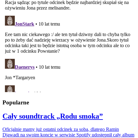
Popularne
Cały soundtrack „Rodu smoka”
Oficjalnie mamy już ostatni odcinek za sobą, dlatego Ramin
Djawadi na swoim koncie w serwisie Spotify udostępnił cały album