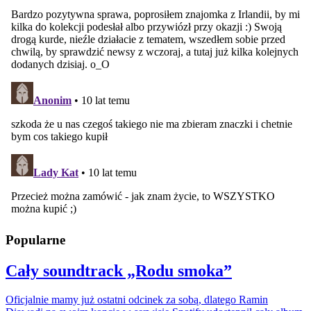
Popularne
Cały soundtrack „Rodu smoka”
Oficjalnie mamy już ostatni odcinek za sobą, dlatego Ramin