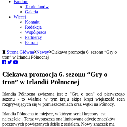
Fandom
Teorie fanów
Galeria
Więcej
Kontakt
Redakcja
Współpraca
Partnerzy
Patroni
Strona Główna
Newsy
Ciekawa promocja 6. sezonu “Gry o
tron” w Irlandii Północnej
Ciekawa promocja 6. sezonu “Gry o
tron” w Irlandii Północnej
Irlandia Północna związana jest z "Grą o tron" od pierwszego
sezonu - to właśnie w tym kraju ekipa kręci większość scen
rozgrywających się w pomieszczeniach oraz wątki na Północy.
Irlandia Północna to miejsce, w którym serial kręcony jest
najczęściej. Teraz wypuszcza ona limitowaną edycję znaczków
pocztowych powiązanych ściśle z serialem. Nowy znaczek ma