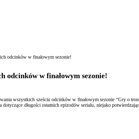
kich odcinków w finałowym sezonie!
ich odcinków w finałowym sezonie!
wania wszystkich sześciu odcinków w finałowym sezonie “Gry o tron”
ia dotyczące długości ostatnich epizodów serialu, niejako potwierdzają