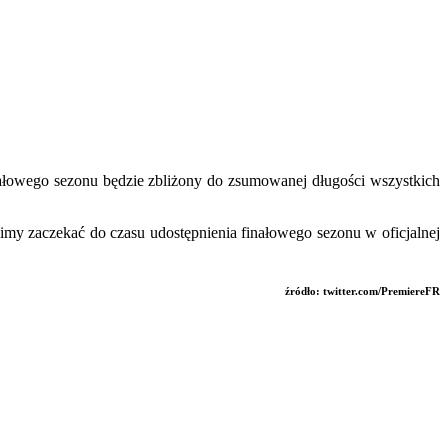
finałowego sezonu będzie zbliżony do zsumowanej długości wszystkich
imy zaczekać do czasu udostępnienia finałowego sezonu w oficjalnej
źródło: twitter.com/PremiereFR