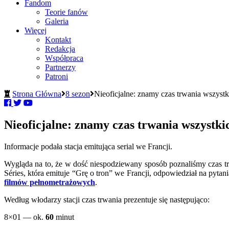
Fandom
Teorie fanów
Galeria
Więcej
Kontakt
Redakcja
Współpraca
Partnerzy
Patroni
Strona Główna
8 sezon
Nieoficjalne: znamy czas trwania wszyst
Nieoficjalne: znamy czas trwania wszystk
Informacje podała stacja emitująca serial we Francji.
Wygląda na to, że w dość niespodziewany sposób poznaliśmy czas tr
Séries, która emituje “Grę o tron” we Francji, odpowiedział na pytan
filmów pełnometrażowych
.
Według włodarzy stacji czas trwania prezentuje się następująco:
8×01 — ok.
60
minut