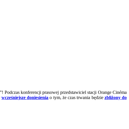
! Podczas konferencji prasowej przedstawiciel stacji Orange Cinéma
c
wcześniejsze doniesienia
o tym, że czas trwania będzie
zbliżony do