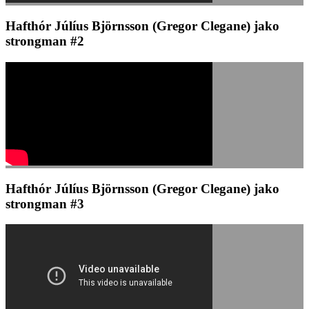
Hafthór Júlíus Björnsson (Gregor Clegane) jako
strongman #2
Hafthór Júlíus Björnsson (Gregor Clegane) jako
strongman #3